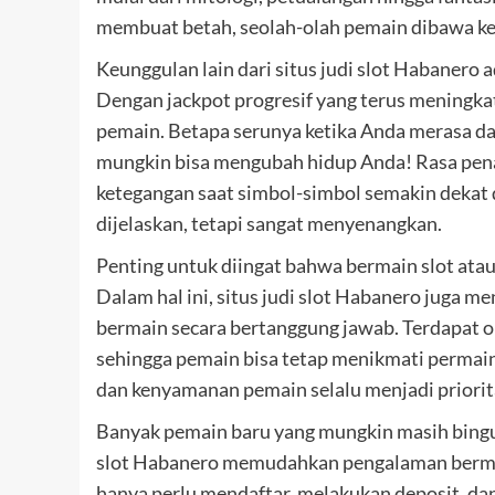
membuat betah, seolah-olah pemain dibawa ke 
Keunggulan lain dari situs judi slot Habanero 
Dengan jackpot progresif yang terus meningka
pemain. Betapa serunya ketika Anda merasa d
mungkin bisa mengubah hidup Anda! Rasa pen
ketegangan saat simbol-simbol semakin dekat
dijelaskan, tetapi sangat menyenangkan.
Penting untuk diingat bahwa bermain slot atau 
Dalam hal ini, situs judi slot Habanero juga 
bermain secara bertanggung jawab. Terdapat o
sehingga pemain bisa tetap menikmati permain
dan kenyamanan pemain selalu menjadi priorit
Banyak pemain baru yang mungkin masih bingun
slot Habanero memudahkan pengalaman berma
hanya perlu mendaftar, melakukan deposit, da