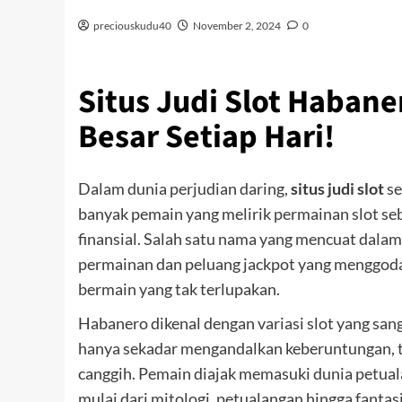
preciouskudu40
November 2, 2024
0
Situs Judi Slot Haban
Besar Setiap Hari!
Dalam dunia perjudian daring,
situs judi slot
se
banyak pemain yang melirik permainan slot se
finansial. Salah satu nama yang mencuat dalam
permainan dan peluang jackpot yang menggoda
bermain yang tak terlupakan.
Habanero dikenal dengan variasi slot yang sang
hanya sekadar mengandalkan keberuntungan, teta
canggih. Pemain diajak memasuki dunia petua
mulai dari mitologi, petualangan hingga fantas