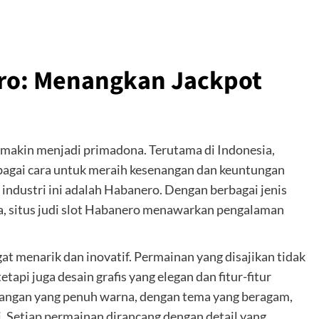
ero: Menangkan Jackpot
makin menjadi primadona. Terutama di Indonesia,
bagai cara untuk meraih kesenangan dan keuntungan
 industri ini adalah Habanero. Dengan berbagai jenis
, situs judi slot Habanero menawarkan pengalaman
at menarik dan inovatif. Permainan yang disajikan tidak
pi juga desain grafis yang elegan dan fitur-fitur
langan yang penuh warna, dengan tema yang beragam,
i. Setiap permainan dirancang dengan detail yang