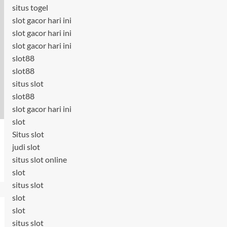
situs togel
slot gacor hari ini
slot gacor hari ini
slot gacor hari ini
slot88
slot88
situs slot
slot88
slot gacor hari ini
slot
Situs slot
judi slot
situs slot online
slot
situs slot
slot
slot
situs slot