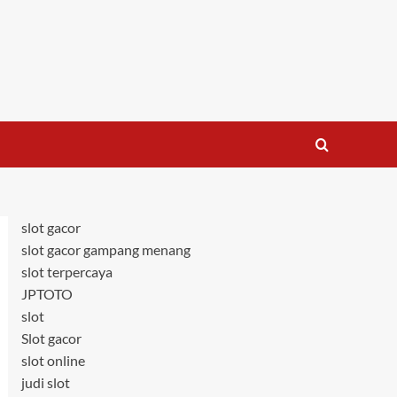
slot gacor
slot gacor gampang menang
slot terpercaya
JPTOTO
slot
Slot gacor
slot online
judi slot