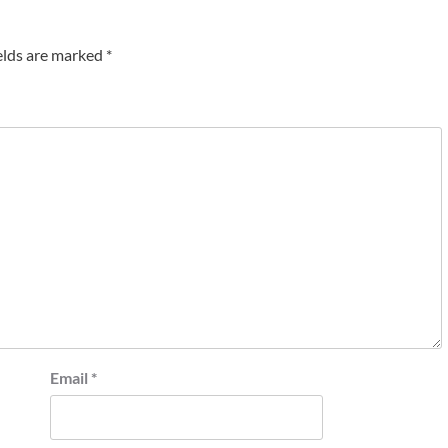
elds are marked
*
Email
*