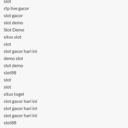
slot
rtp live gacor
slot gacor
slot demo
Slot Demo
situs slot
slot
slot gacor hari ini
demo slot
slot demo
slot88
slot
slot
situs togel
slot gacor hari ini
slot gacor hari ini
slot gacor hari ini
slot88