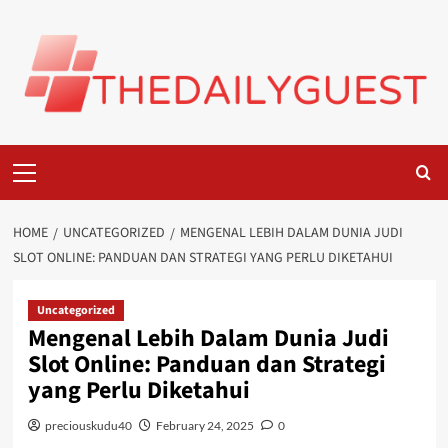
Skip
to
content
Primary
Menu
HOME
UNCATEGORIZED
MENGENAL LEBIH DALAM DUNIA JUDI
SLOT ONLINE: PANDUAN DAN STRATEGI YANG PERLU DIKETAHUI
Uncategorized
Mengenal Lebih Dalam Dunia Judi
Slot Online: Panduan dan Strategi
yang Perlu Diketahui
preciouskudu40
February 24, 2025
0