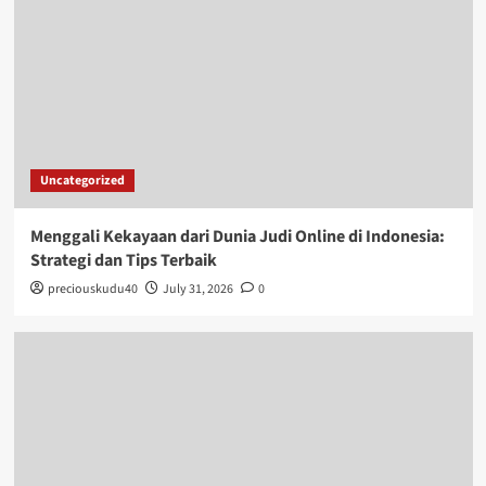
Uncategorized
Menggali Kekayaan dari Dunia Judi Online di Indonesia:
Strategi dan Tips Terbaik
preciouskudu40
July 31, 2026
0