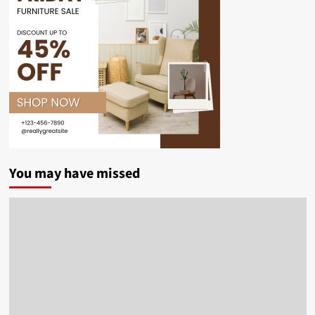
You may have missed