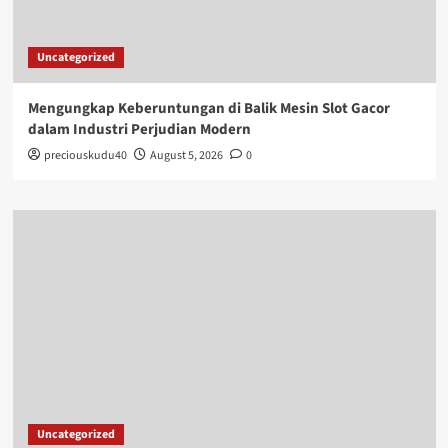
Uncategorized
Mengungkap Keberuntungan di Balik Mesin Slot Gacor
dalam Industri Perjudian Modern
preciouskudu40
August 5, 2026
0
Uncategorized