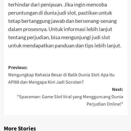
terhindar dari penipuan. Jika ingin mencoba
peruntungan di dunia judi slot, pastikan untuk
tetap bertanggung jawab dan bersenang-senang
dalam prosesnya. Untuk informasi lebih lanjut
tentang perjudian, bisa mengunjungi
judi slot
untuk mendapatkan panduan dan tips lebih lanjut.
Post
Previous:
Mengungkap Rahasia Besar di Balik Dunia Slot: Apa Itu
navigation
API88 dan Mengapa Kini Jadi Sorotan?
Next:
“Spaceman: Game Slot Viral yang Mengguncang Dunia
Perjudian Online!”
More Stories