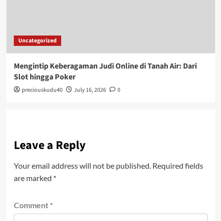
Uncategorized
Mengintip Keberagaman Judi Online di Tanah Air: Dari
Slot hingga Poker
preciouskudu40
July 16, 2026
0
Leave a Reply
Your email address will not be published.
Required fields
are marked
*
Comment
*