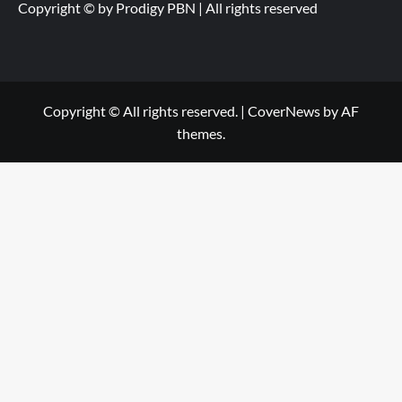
Copyright © by
Prodigy PBN
| All rights reserved
Copyright © All rights reserved.
|
CoverNews
by AF
themes.