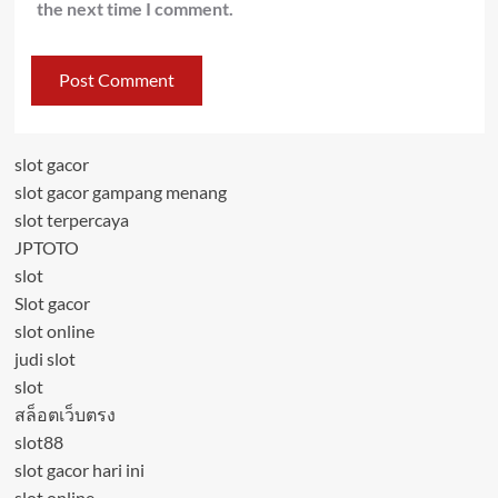
the next time I comment.
slot gacor
slot gacor gampang menang
slot terpercaya
JPTOTO
slot
Slot gacor
slot online
judi slot
slot
สล็อตเว็บตรง
slot88
slot gacor hari ini
slot online