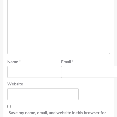
Name
*
Email
*
Website
Save my name, email, and website in this browser for