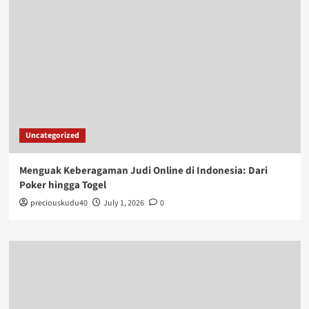
Uncategorized
Menguak Keberagaman Judi Online di Indonesia: Dari
Poker hingga Togel
preciouskudu40
July 1, 2026
0