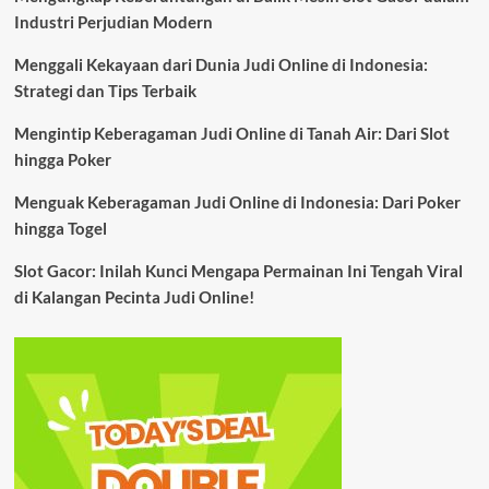
Industri Perjudian Modern
Menggali Kekayaan dari Dunia Judi Online di Indonesia:
Strategi dan Tips Terbaik
Mengintip Keberagaman Judi Online di Tanah Air: Dari Slot
hingga Poker
Menguak Keberagaman Judi Online di Indonesia: Dari Poker
hingga Togel
Slot Gacor: Inilah Kunci Mengapa Permainan Ini Tengah Viral
di Kalangan Pecinta Judi Online!