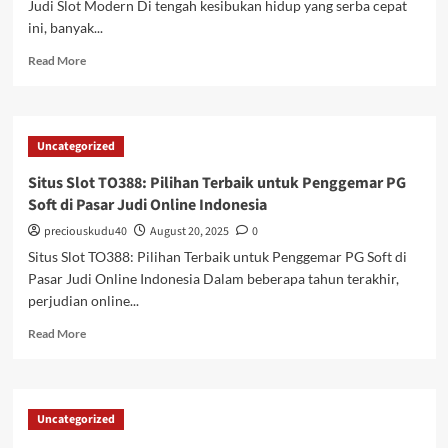
Judi Slot Modern Di tengah kesibukan hidup yang serba cepat
ini, banyak...
Read
Read More
more
about
Slot
Gacor:
Uncategorized
Memahami
Tren
Situs Slot TO388: Pilihan Terbaik untuk Penggemar PG
dan
Soft di Pasar Judi Online Indonesia
Karakteristik
dalam
preciouskudu40
August 20, 2025
0
Dunia
Situs Slot TO388: Pilihan Terbaik untuk Penggemar PG Soft di
Judi
Pasar Judi Online Indonesia Dalam beberapa tahun terakhir,
Slot
perjudian online...
Modern
Read
Read More
more
about
Situs
Slot
Uncategorized
TO388:
Pilihan