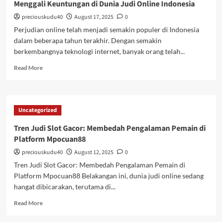
Menggali Keuntungan di Dunia Judi Online Indonesia
Terbaik
preciouskudu40
August 17, 2025
0
untuk
Penggemar
Perjudian online telah menjadi semakin populer di Indonesia
PG
dalam beberapa tahun terakhir. Dengan semakin
Soft
berkembangnya teknologi internet, banyak orang telah...
di
Pasar
Read
Read More
Judi
more
Online
about
Indonesia
Menggali
Keuntungan
Uncategorized
di
Dunia
Tren Judi Slot Gacor: Membedah Pengalaman Pemain di
Judi
Platform Mpocuan88
Online
Indonesia
preciouskudu40
August 12, 2025
0
Tren Judi Slot Gacor: Membedah Pengalaman Pemain di
Platform Mpocuan88 Belakangan ini, dunia judi online sedang
hangat dibicarakan, terutama di...
Read
Read More
more
about