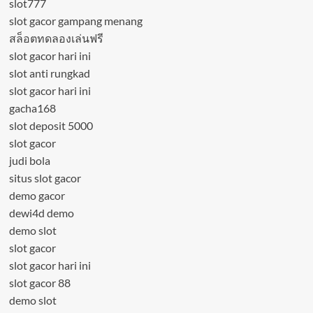
slot777
slot gacor gampang menang
สล็อตทดลองเล่นฟรี
slot gacor hari ini
slot anti rungkad
slot gacor hari ini
gacha168
slot deposit 5000
slot gacor
judi bola
situs slot gacor
demo gacor
dewi4d demo
demo slot
slot gacor
slot gacor hari ini
slot gacor 88
demo slot