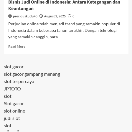
Bisnis Judi Online di Indonesia: Antara Ketegangan dan
Inovasi
Keuntungan
Baru
yang
preciouskudu40
August 2, 2025
0
Menggemparkan
Perjudian online telah menjadi trend yang semakin populer di
Para
Indonesia dalam beberapa tahun terakhir. Dengan teknologi
Pecinta
yang semakin canggih, para...
Game!
Read
Read More
more
about
Bisnis
slot gacor
Judi
slot gacor gampang menang
Online
di
slot terpercaya
Indonesia:
JPTOTO
Antara
slot
Ketegangan
dan
Slot gacor
Keuntungan
slot online
judi slot
slot