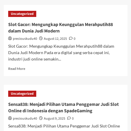
Tren
Judi
Uncategorized
Slot
Gacor:
Slot Gacor: Mengungkap Keunggulan Merahputih88
Membedah
dalam Dunia Judi Modern
Pengalaman
Pemain
preciouskudu40
August 12, 2025
0
di
Slot Gacor: Mengungkap Keunggulan Merahputih88 dalam
Platform
Dunia Judi Modern Pada era digital yang serba cepat ini,
Mpocuan88
industri judi online semakin...
Read
Read More
more
about
Slot
Gacor:
Uncategorized
Mengungkap
Keunggulan
Sensa838: Menjadi Pilihan Utama Penggemar Judi Slot
Merahputih88
Online di Indonesia dengan SpadeGaming
dalam
Dunia
preciouskudu40
August 9, 2025
0
Judi
Sensa838: Menjadi Pilihan Utama Penggemar Judi Slot Online
Modern